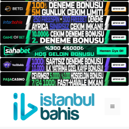
İçeriğe
atla
Menü