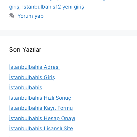
giriş
,
İstanbulbahis12 yeni giriş
Yorum yap
Son Yazılar
İstanbulbahis Adresi
İstanbulbahis Giriş
İstanbulbahis
İstanbulbahis Hızlı Sonuç
İstanbulbahis Kayıt Formu
İstanbulbahis Hesap Onayı
İstanbulbahis Lisanslı Site