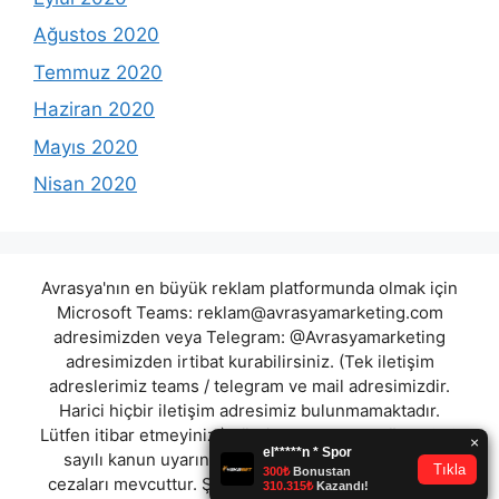
Ağustos 2020
Temmuz 2020
Haziran 2020
Mayıs 2020
Nisan 2020
Avrasya'nın en büyük reklam platformunda olmak için
Microsoft Teams:
reklam@avrasyamarketing.com
adresimizden veya Telegram: @Avrasyamarketing
adresimizden irtibat kurabilirsiniz. (Tek iletişim
adreslerimiz teams / telegram ve mail adresimizdir.
Harici hiçbir iletişim adresimiz bulunmamaktadır.
Lütfen itibar etmeyiniz.) Türkiye yasalarına göre 7258
sayılı kanun uyarınca yasa dışı bahis oynamanın
cezaları mevcuttur. Şu an bulunduğunuz site hiç bir