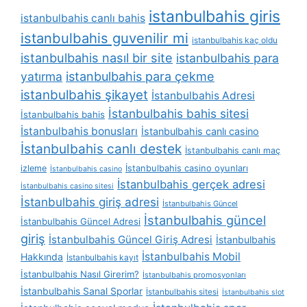
istanbulbahis giris
istanbulbahis canlı bahis
istanbulbahis guvenilir mi
istanbulbahis kaç oldu
istanbulbahis nasıl bir site
istanbulbahis para
yatırma
istanbulbahis para çekme
istanbulbahis şikayet
İstanbulbahis Adresi
İstanbulbahis bahis sitesi
İstanbulbahis bahis
İstanbulbahis bonusları
İstanbulbahis canlı casino
İstanbulbahis canlı destek
İstanbulbahis canlı maç
İstanbulbahis casino oyunları
izleme
İstanbulbahis casino
İstanbulbahis gerçek adresi
İstanbulbahis casino sitesi
İstanbulbahis giriş adresi
İstanbulbahis Güncel
İstanbulbahis güncel
İstanbulbahis Güncel Adresi
giriş
İstanbulbahis Güncel Giriş Adresi
İstanbulbahis
İstanbulbahis Mobil
Hakkında
İstanbulbahis kayıt
İstanbulbahis Nasıl Girerim?
İstanbulbahis promosyonları
İstanbulbahis Sanal Sporlar
İstanbulbahis sitesi
İstanbulbahis slot