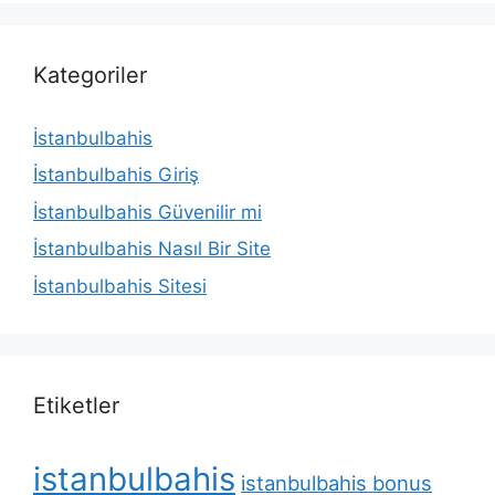
Kategoriler
İstanbulbahis
İstanbulbahis Giriş
İstanbulbahis Güvenilir mi
İstanbulbahis Nasıl Bir Site
İstanbulbahis Sitesi
Etiketler
istanbulbahis
istanbulbahis bonus