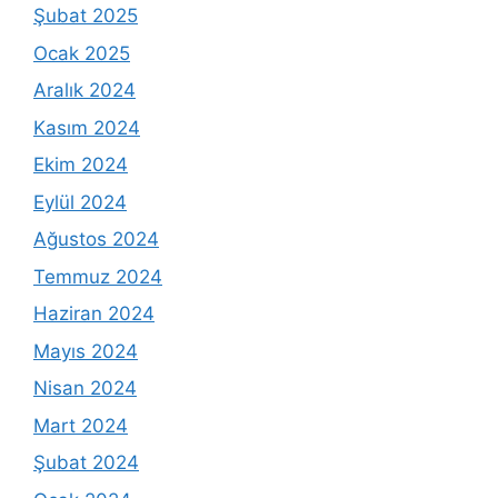
Şubat 2025
Ocak 2025
Aralık 2024
Kasım 2024
Ekim 2024
Eylül 2024
Ağustos 2024
Temmuz 2024
Haziran 2024
Mayıs 2024
Nisan 2024
Mart 2024
Şubat 2024