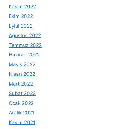
Kasım 2022
Ekim 2022
Eylül 2022
Ağustos 2022
Temmuz 2022
Haziran 2022
Mayıs 2022
Nisan 2022
Mart 2022
Şubat 2022
Ocak 2022
Aralık 2021
Kasım 2021