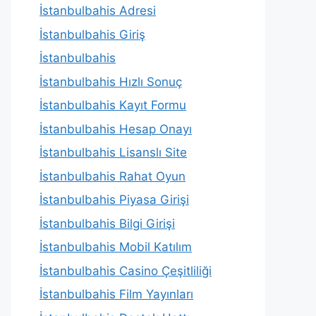
İstanbulbahis Adresi
İstanbulbahis Giriş
İstanbulbahis
İstanbulbahis Hızlı Sonuç
İstanbulbahis Kayıt Formu
İstanbulbahis Hesap Onayı
İstanbulbahis Lisanslı Site
İstanbulbahis Rahat Oyun
İstanbulbahis Piyasa Girişi
İstanbulbahis Bilgi Girişi
İstanbulbahis Mobil Katılım
İstanbulbahis Casino Çeşitliliği
İstanbulbahis Film Yayınları