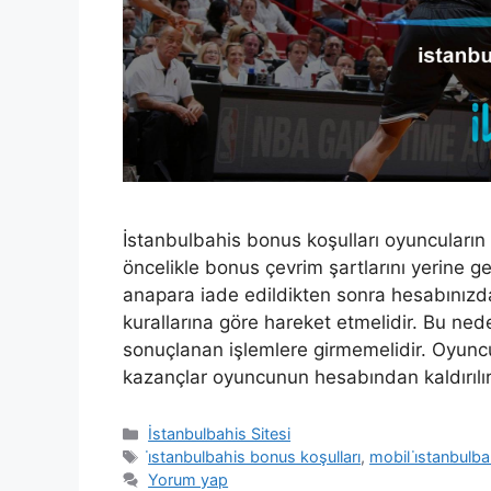
İstanbulbahis bonus koşulları oyuncuların 
öncelikle bonus çevrim şartlarını yerine 
anapara iade edildikten sonra hesabınızda
kurallarına göre hareket etmelidir. Bu nede
sonuçlanan işlemlere girmemelidir. Oyunc
kazançlar oyuncunun hesabından kaldırılı
Kategoriler
İstanbulbahis Sitesi
Etiketler
i̇stanbulbahis bonus koşulları
,
mobil i̇stanbulba
Yorum yap