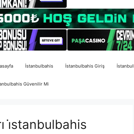
asayfa
İstanbulbahis
İstanbulbahis Giriş
İstanbul
tanbulbahis Güvenilir Mi
 i̇stanbulbahis