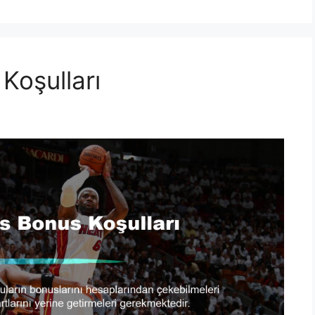
Koşulları